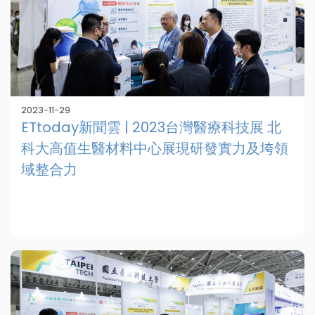
2023-11-29
ETtoday新聞雲 | 2023台灣醫療科技展 北
科大高值生醫材料中心展現研發實力及垮領
域整合力