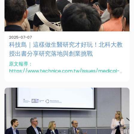
2025-07-07
科技島｜這樣做生醫研究才好玩！北科大教
授出書分享研究落地與創業挑戰
原文報導：
https://www.technice.com.tw/issues/medical-
equipment/181029/