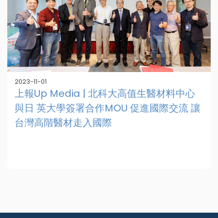
2023-11-01
上報Up Media | 北科大高值生醫材料中心
與日 英大學簽署合作MOU 促進國際交流 讓
台灣高階醫材走入國際