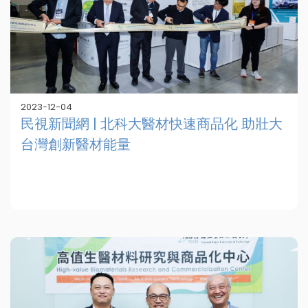
2023-12-04
民視新聞網 | 北科大醫材快速商品化 助壯大
台灣創新醫材能量