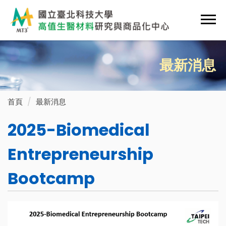
跳
到
主
要
內
最新消息
容
區
首頁
最新消息
2025-Biomedical
Entrepreneurship
Bootcamp