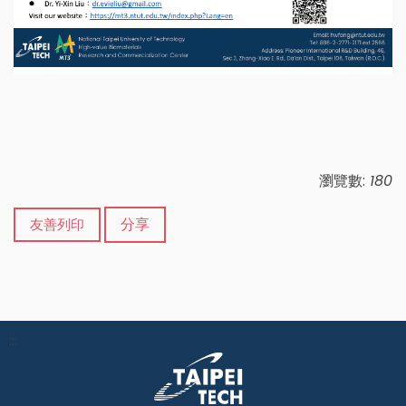
瀏覽數:
180
分享
友善列印
:::