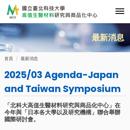
跳
到
主
要
內
最新消息
容
區
首頁
最新消息
2025/03 Agenda-Japan
and Taiwan Symposium
「北科大高值生醫材料研究與商品化中心」在
今年與「日本各大學以及研究機構」聯合舉辦
國際研討會。