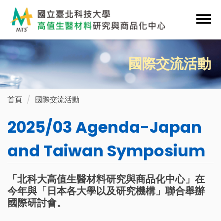
跳
到
主
要
內
國際交流活動
容
區
首頁
國際交流活動
2025/03 Agenda-Japan
and Taiwan Symposium
「北科大高值生醫材料研究與商品化中心」在
今年與「日本各大學以及研究機構」聯合舉辦
國際研討會。